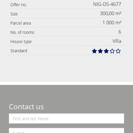
NIG-DS-4677
Offer no.
300,00 m²
Size
1 000 m²
Parcel area
6
No. of rooms
Villa
House type
Standard
Contact us