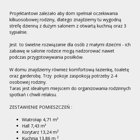
Projektantowi zależało aby dom spełniał oczekiwania
kilkuosobowej rodziny, dlatego znajdziemy tu wygodną
strefę dzienną z dużym salonem z otwartą kuchnią oraz 3
sypialnie.
Jest to świetne rozwiązanie dla osób z małymi dziećmi - ich
zabawę w salonie rodzice mogą nadzorować nawet
podczas przygotowywania posiłków.
W domu znajdziemy również komfortową łazienkę, toaletę
oraz garderobę. Trzy pokoje zaspokoją potrzeby 2-4
osobowej rodziny.
Taras jest idealnym miejscem do organizowania rodzinnych
spotkań i chwili relaksu.
ZESTAWIENIE POMIESZCZEŃ :
Wiatrołap 4,71 m²
Hall 7,43 m²
2
Korytarz 13,24 m
2
Kuchnia 13,86 m