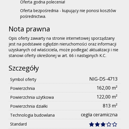
Oferta godna polecenia!
Oferta bezpośrednia - kupujący nie ponosi kosztów
pośrednictwa.
Nota prawna
Opis oferty zawarty na stronie internetowej sporządzany
jest na podstawie oględzin nieruchomości oraz informacji
uzyskanych od właściciela, może podlegać aktualizacji i nie
stanowi oferty określonej w art. 66 i następnych K.C.
Szczegóły
NIG-DS-4713
Symbol oferty
162,00 m²
Powierzchnia
122,00 m²
Powierzchnia użytkowa
813 m²
Powierzchnia działki
cegła ceramiczna
Technologia budowlana
Standard