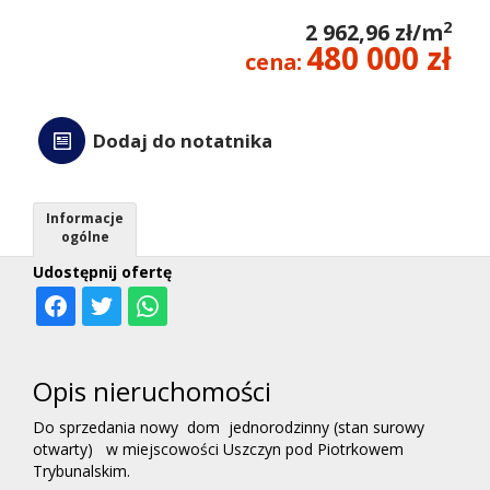
2
2 962,96 zł/m
kredyt
480 000 zł
cena:
Wycen
Dodaj do notatnika
Kontak
Informacje
ogólne
Udostępnij ofertę
Opis nieruchomości
Do sprzedania nowy dom jednorodzinny (stan surowy
otwarty) w miejscowości Uszczyn pod Piotrkowem
Trybunalskim.