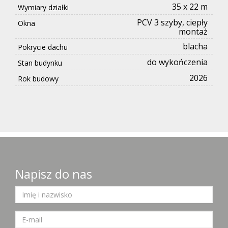
35 x 22 m
Wymiary działki
PCV 3 szyby, ciepły
Okna
montaż
blacha
Pokrycie dachu
do wykończenia
Stan budynku
2026
Rok budowy
Napisz do nas