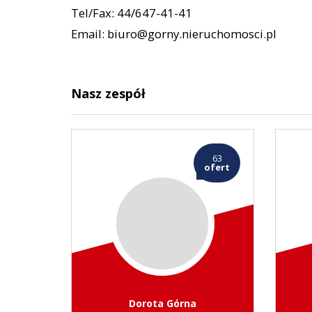
Tel/Fax: 44/647-41-41
Email: biuro@gorny.nieruchomosci.pl
Nasz zespół
63
ofert
Dorota Górna