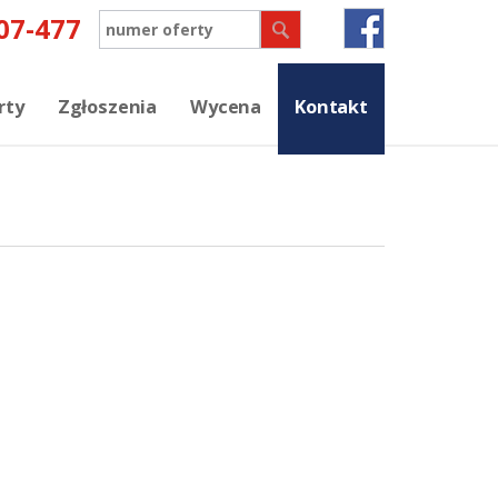
rty
Zgłoszenia
Wycena
Kontakt