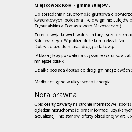
Miejscowość Koło - gmina Sulejów .
Do sprzedania nieruchomość gruntowa o powierzc
kwadratowych) położona Kole w gminie Sulejów 
Trybunalskim a Tomaszowem Mazowieckim).
Teren o wyjątkowych walorach turystyczno-rekrea
Sulejowskiego. W pobliżu duże kompleksy leśne.
Dobry dojazd do miasta drogą asfaltową.
IV klasa gleby pozwala na uzyskanie warunków zab
mniejsze działki.
Działka posiada dostęp do drogi gminnej z dwóch 
Media dostępne w ulicy : woda i energia.
Nota prawna
Opis oferty zawarty na stronie internetowej sporz
oględzin nieruchomości oraz informacji uzyskanyc
aktualizacji i nie stanowi oferty określonej w art. 6