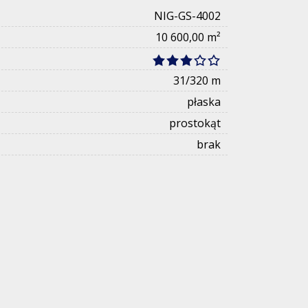
NIG-GS-4002
10 600,00 m²
31/320 m
płaska
prostokąt
brak