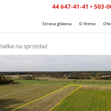
Strona główna
O firmie
Ofe
ziałka na sprzedaż