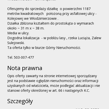
Oferujemy do sprzedaży działkę o powierzchni 1187
metrów kwadratowych położoną przy asfaltowej ulicy -
Kolejowej we Włodzimierzowie .
Działka zbliżona kształtem do prostokąta o wymiarach
około ~ 31 m x ~ 38 m.
Media w ulicy.
Dogodna lokalizacja - w pobliżu lasy , rzeka Luciąża, Zalew
Sulejowski.
Ta oferta tylko w biurze Górny Nieruchomości.
Tel. 503-007-477
Nota prawna
Opis oferty zawarty na stronie internetowej sporządzany
jest na podstawie oględzin nieruchomości oraz informacji
uzyskanych od właściciela, może podlegać aktualizacji i nie
stanowi oferty określonej w art. 66 i następnych K.C.
Szczegóły