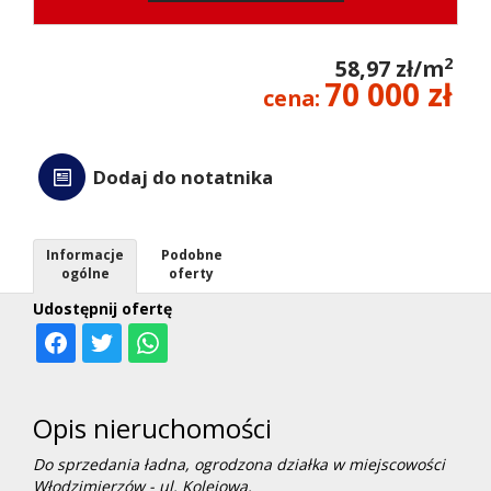
kredyt
2
58,97 zł/m
70 000 zł
cena:
Wycen
Dodaj do notatnika
Kontak
Informacje
Podobne
ogólne
oferty
Udostępnij ofertę
Opis nieruchomości
Do sprzedania ładna, ogrodzona działka w miejscowości
Włodzimierzów - ul. Kolejowa.