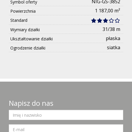
NIG-GS-3852
Symbol oferty
1 187,00 m²
Powierzchnia
Standard
31/38 m
Wymiary działki
płaska
Ukształtowanie działki
siatka
Ogrodzenie działki
Napisz do nas