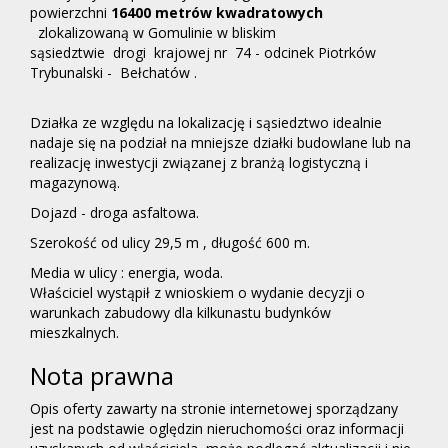
powierzchni
16400 metrów kwadratowych
zlokalizowaną w Gomulinie w bliskim
sąsiedztwie drogi krajowej nr 74 - odcinek Piotrków
Trybunalski - Bełchatów .
Działka ze względu na lokalizację i sąsiedztwo idealnie
nadaje się na podział na mniejsze działki budowlane lub na
realizację inwestycji związanej z branżą logistyczną i
magazynową.
Dojazd - droga asfaltowa.
Szerokość od ulicy 29,5 m , długość 600 m.
Media w ulicy : energia, woda.
Właściciel wystąpił z wnioskiem o wydanie decyzji o
warunkach zabudowy dla kilkunastu budynków
mieszkalnych.
Nota prawna
Opis oferty zawarty na stronie internetowej sporządzany
jest na podstawie oględzin nieruchomości oraz informacji