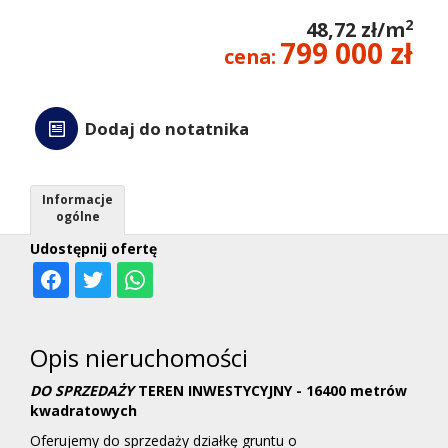
2
48,72 zł/m
kredyt
799 000 zł
cena:
Wycen
Dodaj do notatnika
Kontak
Informacje
ogólne
Udostępnij ofertę
Opis nieruchomości
DO SPRZEDAŻY
TEREN INWESTYCYJNY - 16400 metrów
kwadratowych
Oferujemy do sprzedaży działkę gruntu o