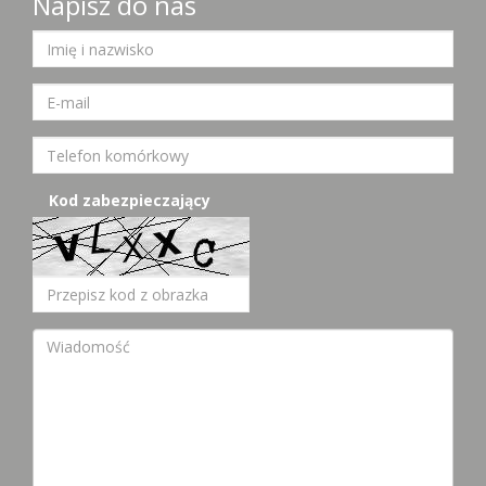
Napisz do nas
Kod zabezpieczający