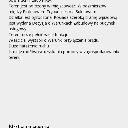
powierzchni 2800 mkw.
Teren jest położony w miejscowości Włodzimierzów
między Piotrkowem Trybunalskim a Sulejowem.
Działka jest ogrodzona. Posiada szeroką bramę wjazdową.
Jest wydana Decyzja o Warunkach Zabudowy na budynek
usługowy.
Teren może pełnić wiele funkcji.
Właściciel wystąpił o Warunki przyłączenia prądu.
Duże natężenie ruchu.
Istnieje możliwość uzyskania pomocy w zagospodarowaniu
terenu.
Nota prawna