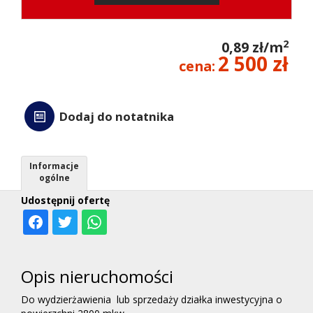
kredyt
2
0,89 zł/m
2 500 zł
cena:
Wycen
Dodaj do notatnika
Kontak
Informacje
ogólne
Udostępnij ofertę
Opis nieruchomości
Do wydzierżawienia lub sprzedaży działka inwestycyjna o