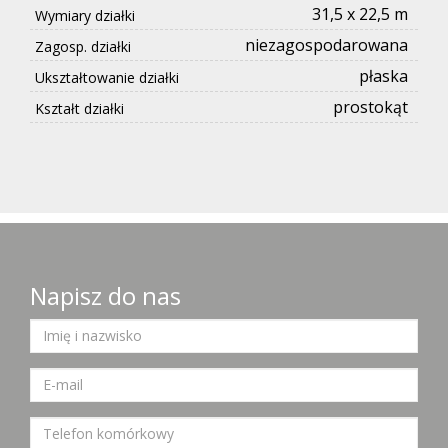
31,5 x 22,5 m
Wymiary działki
niezagospodarowana
Zagosp. działki
płaska
Ukształtowanie działki
prostokąt
Kształt działki
Napisz do nas