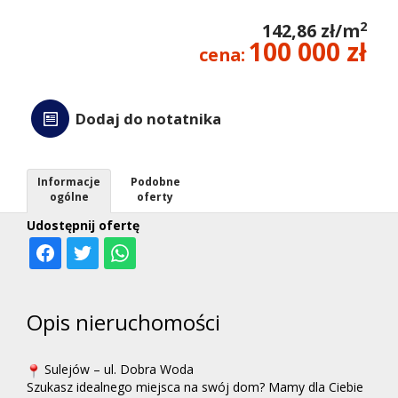
kredyt
2
142,86 zł/m
100 000 zł
cena:
Wycen
Dodaj do notatnika
Kontak
Informacje
Podobne
ogólne
oferty
Udostępnij ofertę
Opis nieruchomości
Sulejów – ul. Dobra Woda
Szukasz idealnego miejsca na swój dom? Mamy dla Ciebie