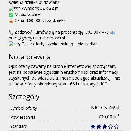
świetną działkę budowlaną .
Wymiary: 32 x 22 m
Media w ulicy
Cena: 100 000 zł za działkę
Zadzwoń i umów się na prezentację: 503 007 477
buro@gorny.nieruchomosci.pl
Takie oferty szybko znikają – nie czekaj!
Nota prawna
Opis oferty zawarty na stronie internetowej sporządzany
jest na podstawie oględzin nieruchomości oraz informacji
uzyskanych od właściciela, może podlegać aktualizacji i nie
stanowi oferty określonej w art. 66 i następnych K.C.
Szczegóły
NIG-GS-4694
Symbol oferty
700,00 m²
Powierzchnia
Standard