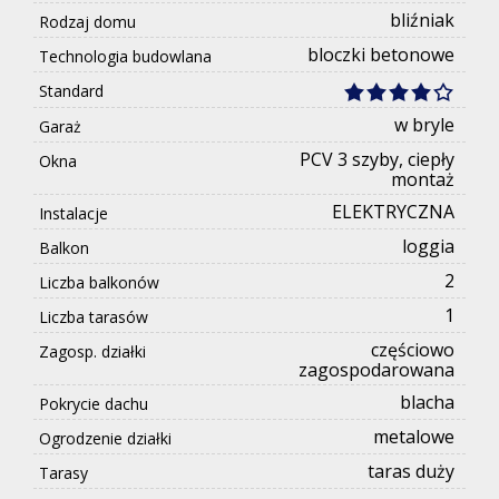
bliźniak
Rodzaj domu
bloczki betonowe
Technologia budowlana
Standard
w bryle
Garaż
PCV 3 szyby, ciepły
Okna
montaż
ELEKTRYCZNA
Instalacje
loggia
Balkon
2
Liczba balkonów
1
Liczba tarasów
częściowo
Zagosp. działki
zagospodarowana
blacha
Pokrycie dachu
metalowe
Ogrodzenie działki
taras duży
Tarasy