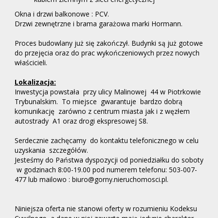
Okna i drzwi balkonowe : PCV.
Drzwi zewnętrzne i brama garażowa marki Hormann.
Proces budowlany już się zakończył. Budynki są już gotowe
do przejęcia oraz do prac wykończeniowych przez nowych
właścicieli.
Lokalizacja:
Inwestycja powstała przy ulicy Malinowej 44 w Piotrkowie
Trybunalskim. To miejsce gwarantuje bardzo dobrą
komunikację zarówno z centrum miasta jak i z węzłem
autostrady A1 oraz drogi ekspresowej S8.
Serdecznie zachęcamy do kontaktu telefonicznego w celu
uzyskania szczegółów.
Jesteśmy do Państwa dyspozycji od poniedziałku do soboty
w godzinach 8:00-19.00 pod numerem telefonu: 503-007-
477 lub mailowo : biuro@gorny.nieruchomosci.pl.
Niniejsza oferta nie stanowi oferty w rozumieniu Kodeksu