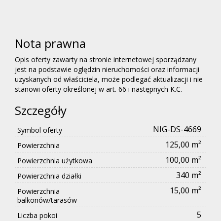
Nota prawna
Opis oferty zawarty na stronie internetowej sporządzany
jest na podstawie oględzin nieruchomości oraz informacji
uzyskanych od właściciela, może podlegać aktualizacji i nie
stanowi oferty określonej w art. 66 i następnych K.C.
Szczegóły
NIG-DS-4669
Symbol oferty
125,00 m²
Powierzchnia
100,00 m²
Powierzchnia użytkowa
340 m²
Powierzchnia działki
15,00 m²
Powierzchnia
balkonów/tarasów
5
Liczba pokoi