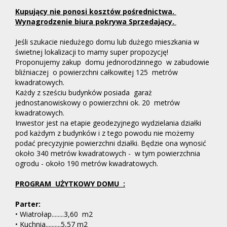
Kupujący nie ponosi kosztów pośrednictwa.
Wynagrodzenie biura pokrywa Sprzedający.
Jeśli szukacie niedużego domu lub dużego mieszkania w
świetnej lokalizacji to mamy super propozycję!
Proponujemy zakup domu jednorodzinnego w zabudowie
bliźniaczej o powierzchni całkowitej 125 metrów
kwadratowych.
Każdy z sześciu budynków posiada garaż
jednostanowiskowy o powierzchni ok. 20 metrów
kwadratowych.
Inwestor jest na etapie geodezyjnego wydzielania działki
pod każdym z budynków i z tego powodu nie możemy
podać precyzyjnie powierzchni działki. Będzie ona wynosić
około 340 metrów kwadratowych - w tym powierzchnia
ogrodu - około 190 metrów kwadratowych.
PROGRAM UŻYTKOWY DOMU :
Parter:
• Wiatrołap........3,60 m2
• Kuchnia..........5,57 m2