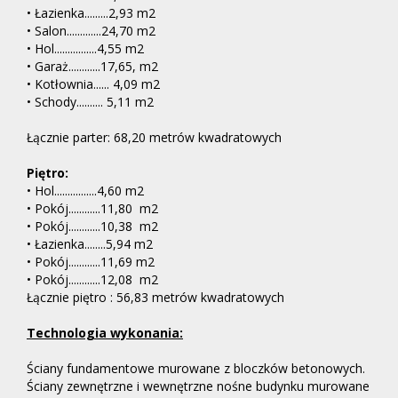
• Łazienka.........2,93 m2
• Salon.............24,70 m2
• Hol................4,55 m2
• Garaż............17,65, m2
• Kotłownia...... 4,09 m2
• Schody.......... 5,11 m2
Łącznie parter: 68,20 metrów kwadratowych
Piętro:
• Hol................4,60 m2
• Pokój............11,80 m2
• Pokój............10,38 m2
• Łazienka........5,94 m2
• Pokój............11,69 m2
• Pokój............12,08 m2
Łącznie piętro : 56,83 metrów kwadratowych
Technologia wykonania:
Ściany fundamentowe murowane z bloczków betonowych.
Ściany zewnętrzne i wewnętrzne nośne budynku murowane