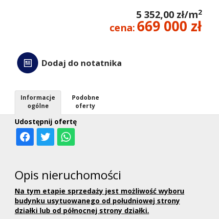
2
5 352,00 zł/m
kredyt
669 000 zł
cena:
Wycen
Dodaj do notatnika
Kontak
Informacje
Podobne
ogólne
oferty
Udostępnij ofertę
Opis nieruchomości
Na tym etapie sprzedaży jest możliwość wyboru
budynku usytuowanego od południowej strony
działki lub od północnej strony działki.