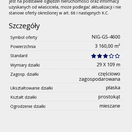
jest na podstawie oględzin nieruchomości oraz informacji
uzyskanych od właściciela, może podlegać aktualizacji i nie
stanowi oferty określonej w art. 66 i następnych K.C.
Szczegóły
NIG-GS-4600
Symbol oferty
3 160,00 m²
Powierzchnia
Standard
29 X 109 m
Wymiary działki
częściowo
Zagosp. działki
zagospodarowana
płaska
Ukształtowanie działki
prostokąt
Kształt działki
mieszane
Ogrodzenie działki