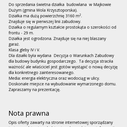
Do sprzedania świetna działka budowlana w Majkowie
Dużym (gmina Wola Krzysztoporska).
2
Działka ma dużą powierzchnię 3160 m
.
Znajduje się w pierwszej linii zabudowy.
Działka o regularnym kształcie prostokąta o szerokości od
frontu - 29 m.
Działka jest ogrodzona. Znajduje się na niej blaszany
garaż.
Klasa gleby IV i V.
Dla działki była wydana Decyzja o Warunkach Zabudowy
dla budowy budynku gospodarczego. Ta decyzja straciła
ważność ale właściciel jest gotów wystąpić o nową decyzję
dla konkretnego zainteresowanego.
Media: energia elektryczna oraz wodociąg w ulicy.
Doskonałe miejsce na wybudowanie wymarzonego domu.
Zapraszamy na prezentację.
Nota prawna
Opis oferty zawarty na stronie internetowej sporządzany