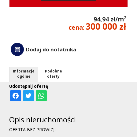
kredyt
2
94,94 zł/m
300 000 zł
cena:
Wycen
Dodaj do notatnika
Kontak
Informacje
Podobne
ogólne
oferty
Udostępnij ofertę
Opis nieruchomości
OFERTA BEZ PROWIZJI